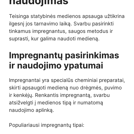
naudojimas
Teisinga statybinės medienos apsauga užtikrina
ilgesnį jos tarnavimo laiką. Svarbu pasirinkti
tinkamus impregnantus, saugos metodus ir
suprasti, kur galima naudoti medieną.
Impregnantų pasirinkimas
ir naudojimo ypatumai
Impregnantai yra specialūs cheminiai preparatai,
skirti apsaugoti medieną nuo drėgmės, puvimo
ir kenkėjų. Renkantis impregnantą, svarbu
atsižvelgti į medienos tipą ir numatomą
naudojimo aplinką.
Populiariausi impregnantų tipai: