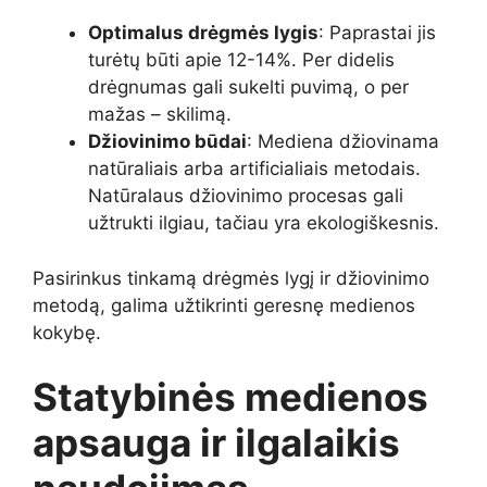
Optimalus drėgmės lygis
: Paprastai jis
turėtų būti apie 12-14%. Per didelis
drėgnumas gali sukelti puvimą, o per
mažas – skilimą.
Džiovinimo būdai
: Mediena džiovinama
natūraliais arba artificialiais metodais.
Natūralaus džiovinimo procesas gali
užtrukti ilgiau, tačiau yra ekologiškesnis.
Pasirinkus tinkamą drėgmės lygį ir džiovinimo
metodą, galima užtikrinti geresnę medienos
kokybę.
Statybinės medienos
apsauga ir ilgalaikis