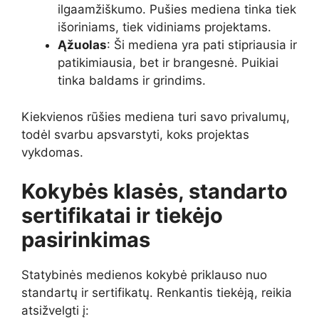
ilgaamžiškumo. Pušies mediena tinka tiek
išoriniams, tiek vidiniams projektams.
Ąžuolas
: Ši mediena yra pati stipriausia ir
patikimiausia, bet ir brangesnė. Puikiai
tinka baldams ir grindims.
Kiekvienos rūšies mediena turi savo privalumų,
todėl svarbu apsvarstyti, koks projektas
vykdomas.
Kokybės klasės, standarto
sertifikatai ir tiekėjo
pasirinkimas
Statybinės medienos kokybė priklauso nuo
standartų ir sertifikatų. Renkantis tiekėją, reikia
atsižvelgti į: