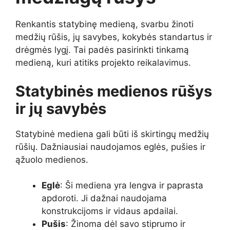
Renkantis statybinę medieną, svarbu žinoti
medžių rūšis, jų savybes, kokybės standartus ir
drėgmės lygį. Tai padės pasirinkti tinkamą
medieną, kuri atitiks projekto reikalavimus.
Statybinės medienos rūšys
ir jų savybės
Statybinė mediena gali būti iš skirtingų medžių
rūšių. Dažniausiai naudojamos eglės, pušies ir
ąžuolo medienos.
Eglė
: Ši mediena yra lengva ir paprasta
apdoroti. Ji dažnai naudojama
konstrukcijoms ir vidaus apdailai.
Pušis
: Žinoma dėl savo stiprumo ir