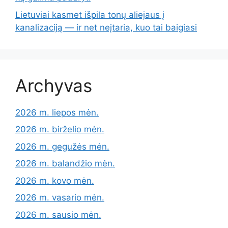
Lietuviai kasmet išpila tonų aliejaus į
kanalizaciją — ir net neįtaria, kuo tai baigiasi
Archyvas
2026 m. liepos mėn.
2026 m. birželio mėn.
2026 m. gegužės mėn.
2026 m. balandžio mėn.
2026 m. kovo mėn.
2026 m. vasario mėn.
2026 m. sausio mėn.