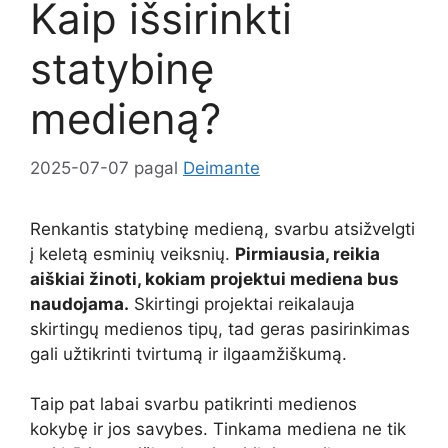
Kaip išsirinkti
statybinę
medieną?
2025-07-07
pagal
Deimante
Renkantis statybinę medieną, svarbu atsižvelgti
į keletą esminių veiksnių.
Pirmiausia, reikia
aiškiai žinoti, kokiam projektui mediena bus
naudojama.
Skirtingi projektai reikalauja
skirtingų medienos tipų, tad geras pasirinkimas
gali užtikrinti tvirtumą ir ilgaamžiškumą.
Taip pat labai svarbu patikrinti medienos
kokybę ir jos savybes. Tinkama mediena ne tik