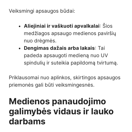
Veiksmingi apsaugos būdai:
Aliejiniai ir vaškuoti apvalkalai
: Šios
medžiagos apsaugo medienos paviršių
nuo drėgmės.
Dengimas dažais arba lakais
: Tai
padeda apsaugoti medieną nuo UV
spindulių ir suteikia papildomą tvirtumą.
Priklausomai nuo aplinkos, skirtingos apsaugos
priemonės gali būti veiksmingesnės.
Medienos panaudojimo
galimybės vidaus ir lauko
darbams