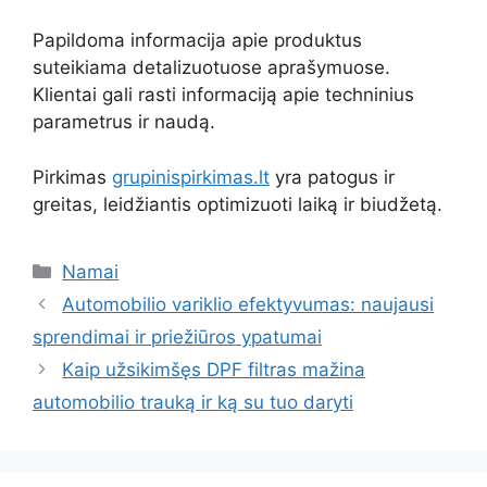
Papildoma informacija apie produktus
suteikiama detalizuotuose aprašymuose.
Klientai gali rasti informaciją apie techninius
parametrus ir naudą.
Pirkimas
grupinispirkimas.lt
yra patogus ir
greitas, leidžiantis optimizuoti laiką ir biudžetą.
Kategorijos
Namai
Automobilio variklio efektyvumas: naujausi
sprendimai ir priežiūros ypatumai
Kaip užsikimšęs DPF filtras mažina
automobilio trauką ir ką su tuo daryti