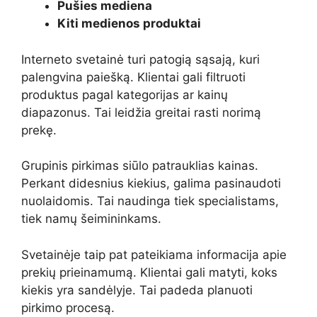
Pušies mediena
Kiti medienos produktai
Interneto svetainė turi patogią sąsają, kuri
palengvina paiešką. Klientai gali filtruoti
produktus pagal kategorijas ar kainų
diapazonus. Tai leidžia greitai rasti norimą
prekę.
Grupinis pirkimas siūlo patrauklias kainas.
Perkant didesnius kiekius, galima pasinaudoti
nuolaidomis. Tai naudinga tiek specialistams,
tiek namų šeimininkams.
Svetainėje taip pat pateikiama informacija apie
prekių prieinamumą. Klientai gali matyti, koks
kiekis yra sandėlyje. Tai padeda planuoti
pirkimo procesą.