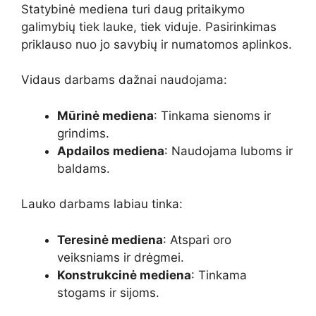
Statybinė mediena turi daug pritaikymo
galimybių tiek lauke, tiek viduje. Pasirinkimas
priklauso nuo jo savybių ir numatomos aplinkos.
Vidaus darbams dažnai naudojama:
Mūrinė mediena
: Tinkama sienoms ir
grindims.
Apdailos mediena
: Naudojama luboms ir
baldams.
Lauko darbams labiau tinka:
Teresinė mediena
: Atspari oro
veiksniams ir drėgmei.
Konstrukcinė mediena
: Tinkama
stogams ir sijoms.