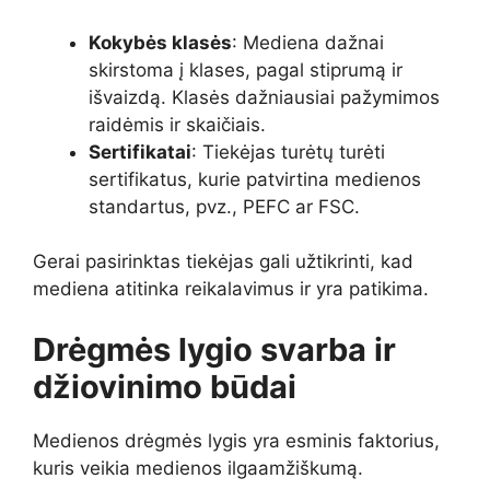
Kokybės klasės
: Mediena dažnai
skirstoma į klases, pagal stiprumą ir
išvaizdą. Klasės dažniausiai pažymimos
raidėmis ir skaičiais.
Sertifikatai
: Tiekėjas turėtų turėti
sertifikatus, kurie patvirtina medienos
standartus, pvz., PEFC ar FSC.
Gerai pasirinktas tiekėjas gali užtikrinti, kad
mediena atitinka reikalavimus ir yra patikima.
Drėgmės lygio svarba ir
džiovinimo būdai
Medienos drėgmės lygis yra esminis faktorius,
kuris veikia medienos ilgaamžiškumą.