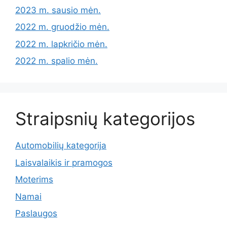
2023 m. sausio mėn.
2022 m. gruodžio mėn.
2022 m. lapkričio mėn.
2022 m. spalio mėn.
Straipsnių kategorijos
Automobilių kategorija
Laisvalaikis ir pramogos
Moterims
Namai
Paslaugos