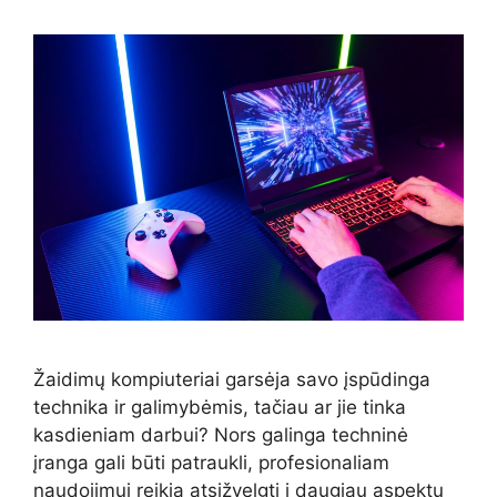
Žaidimų kompiuteriai garsėja savo įspūdinga
technika ir galimybėmis, tačiau ar jie tinka
kasdieniam darbui? Nors galinga techninė
įranga gali būti patraukli, profesionaliam
naudojimui reikia atsižvelgti į daugiau aspektų