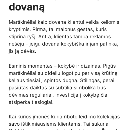
dovaną
Marškinėliai kaip dovana klientui veikia keliomis
kryptimis. Pirma, tai malonus gestas, kuris
stiprina ryšį. Antra, klientas tampa reklamos
nešėju – jeigu dovana kokybiška ir jam patinka,
jis ją dėvės.
Esminis momentas – kokybė ir dizainas. Pigūs
marškinėliai su dideliu logotipu per visą krūtinę
keliaus tiesiai į spintos dugną. Stilingas, gerai
pasiūtas daiktas su subtilia simbolika bus
dėvimas reguliariai. Investicija į kokybę čia
atsiperka tiesiogiai.
Kai kurios įmonės kuria riboto leidimo kolekcijas
savo ištikimiausiems klientams. Tai sukuria