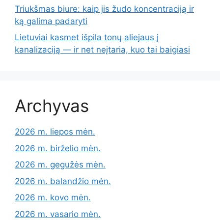
Triukšmas biure: kaip jis žudo koncentraciją ir
ką galima padaryti
Lietuviai kasmet išpila tonų aliejaus į
kanalizaciją — ir net neįtaria, kuo tai baigiasi
Archyvas
2026 m. liepos mėn.
2026 m. birželio mėn.
2026 m. gegužės mėn.
2026 m. balandžio mėn.
2026 m. kovo mėn.
2026 m. vasario mėn.