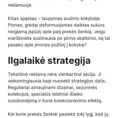
reklamuoja.
Kitas spąstas – taupymas audinio kokybėje.
Plonas, greitai deformuojamas daiktas sukurs
neigiamą įspūdį apie patį prekės ženklą. Jeigu
marškinėlis susitraukia po pirmo skalbimo, ką tai
pasako apie įmonės požiūrį į kokybę?
Ilgalaikė strategija
Tekstilinė reklama nėra vienkartinė akcija. Ji
veiksmingiausia kaip nuosekli strategijos dalis.
Reguliariai atnaujinami dizainai, sezoninės
kolekcijos, specialūs leidiniai išlaiko
susidomėjimą ir kuria kolekcionavimo efektą.
Kai kurie prekės ženklai pasiekė tokį lygį, kad jų