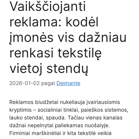
Vaikščiojanti
reklama: kodėl
įmonės vis dažniau
renkasi tekstilę
vietoj stendų
2026-01-02
pagal
Deimante
Reklamos biudžetai nukeliauja įvairiausiomis
kryptimis – socialiniai tinklai, paieškos sistemos,
lauko stendai, spauda. Tačiau vienas kanalas
dažnai nepelnytai paliekamas nuošalyje.
Firminiai marškinėliai ir kita tekstilė veikia