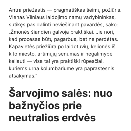
Antra priežastis — pragmatiškas šeimų požiūris.
Vienas Vilniaus laidojimo namų vadybininkas,
sutikęs pasidalinti neviešinant pavardės, sako:
„Žmonės šiandien galvoja praktiškai. Jie nori,
kad procesas būtų pagarbus, bet ne perdėtas.
Kapavietės priežiūra po laidotuvių, kelionės iš
kito miesto, artimųjų senumas ir negalimybė
keliauti — visa tai yra praktiški rūpesčiai,
kuriems urna kolumbariume yra paprastesnis
atsakymas.”
Šarvojimo salės: nuo
bažnyčios prie
neutralios erdvės