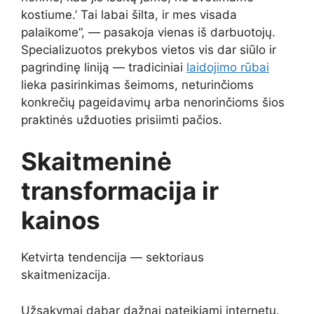
kostiume.’ Tai labai šilta, ir mes visada
palaikome”, — pasakoja vienas iš darbuotojų.
Specializuotos prekybos vietos vis dar siūlo ir
pagrindinę liniją — tradiciniai
laidojimo rūbai
lieka pasirinkimas šeimoms, neturinčioms
konkrečių pageidavimų arba nenorinčioms šios
praktinės užduoties prisiimti pačios.
Skaitmeninė
transformacija ir
kainos
Ketvirta tendencija — sektoriaus
skaitmenizacija.
Užsakymai dabar dažnai pateikiami internetu.