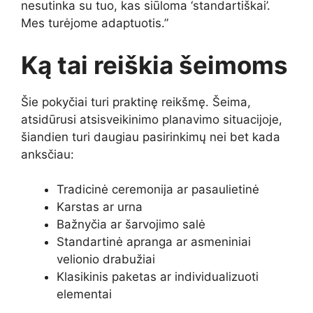
nesutinka su tuo, kas siūloma ‘standartiškai’.
Mes turėjome adaptuotis.”
Ką tai reiškia šeimoms
Šie pokyčiai turi praktinę reikšmę. Šeima,
atsidūrusi atsisveikinimo planavimo situacijoje,
šiandien turi daugiau pasirinkimų nei bet kada
anksčiau:
Tradicinė ceremonija ar pasaulietinė
Karstas ar urna
Bažnyčia ar šarvojimo salė
Standartinė apranga ar asmeniniai
velionio drabužiai
Klasikinis paketas ar individualizuoti
elementai